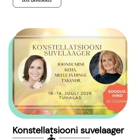
LOE LÄHEMALT
Konstellatsiooni suvelaager