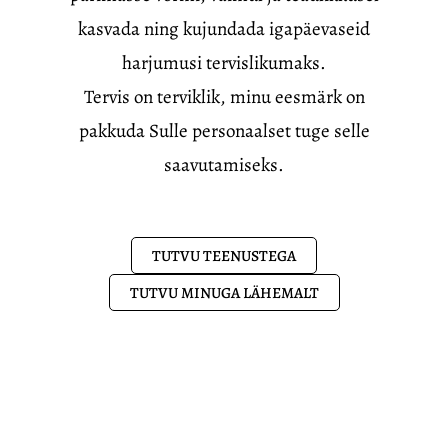
kasvada ning kujundada igapäevaseid
harjumusi tervislikumaks.
Tervis on terviklik, minu eesmärk on
pakkuda Sulle personaalset tuge selle
saavutamiseks.
TUTVU TEENUSTEGA
TUTVU MINUGA LÄHEMALT