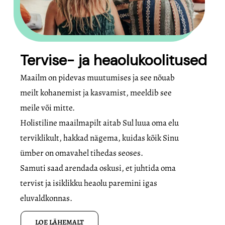
Tervise- ja heaolukoolitused
Maailm on pidevas muutumises ja see nõuab
meilt kohanemist ja kasvamist, meeldib see
meile või mitte.
Holistiline maailmapilt aitab Sul luua oma elu
terviklikult, hakkad nägema, kuidas kõik Sinu
ümber on omavahel tihedas seoses.
Samuti saad arendada oskusi, et juhtida oma
tervist ja isiklikku heaolu paremini igas
eluvaldkonnas.
LOE LÄHEMALT