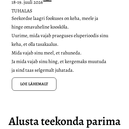
18-19. juuli 2026
TUHALAS
Seekordse laagri fookuses on keha, meele ja
hinge omavaheline kooskõla.
Uurime, mida vajab praeguses eluperioodis sinu
keha, et olla tasakaalus.
Mida vajab sinu meel, et rahuneda.
Ja mida vajab sinu hing, et kergemaks muutuda
ja sind taas selgemalt juhatada.
LOE LÄHEMALT
Alusta teekonda parima