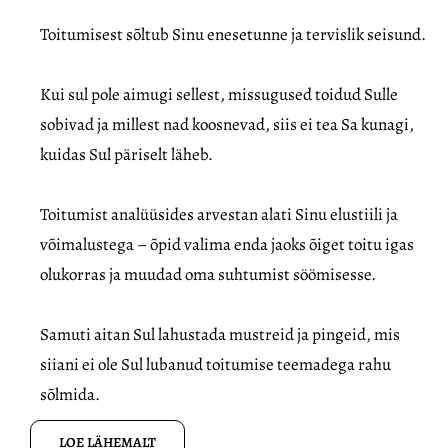
Toitumisest sõltub Sinu enesetunne ja tervislik seisund.
Kui sul pole aimugi sellest, missugused toidud Sulle
sobivad ja millest nad koosnevad, siis ei tea Sa kunagi,
kuidas Sul päriselt läheb.
Toitumist analüüsides arvestan alati Sinu elustiili ja
võimalustega – õpid valima enda jaoks õiget toitu igas
olukorras ja muudad oma suhtumist söömisesse.
Samuti aitan Sul lahustada mustreid ja pingeid, mis
siiani ei ole Sul lubanud toitumise teemadega rahu
sõlmida.
LOE LÄHEMALT