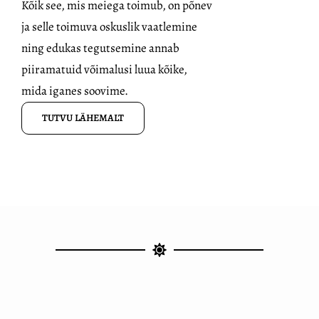
Kõik see, mis meiega toimub, on
põnev
ja selle toimuva oskuslik vaatlemine
ning edukas tegutsemine annab
piiramatuid võimalusi luua kõike,
mida iganes soovime.
TUTVU LÄHEMALT