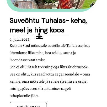
Suveõhtu Tuhalas- keha,
meel ja hing koos
9. juuli 2026
Kutsun Sind mõnusale suveõhtule Tuhalasse, kus
ühendame liikumise, hea toidu, sauna ja
iseendasse vaatamise.
See ei ole lihtsalt treening ega lihtsalt õhtusöök.
See on õhtu, kus saad võtta aega iseendale – oma
kehale, oma mõtetele ja sellele sisemisele osale,
mis igapäevases kiirustamises sageli
tahaplaanile jääb.