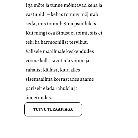
Iga mõte ja tunne mõjutavad keha ja
vastupidi – kehas toimuv mõjutab
seda, mis toimub Sinu psüühikas.
Kui mingi osa Sinust ei toimi, siis ei
teki ka harmoonilist tervikut.
Välisele maailmale keskendudes
võime küll saavutada võimu ja
rahalist küllust, kuid alles
sisemaailma korrastades saame
päriselt elada rahulolu ja
õnnetundes.
TUTVU TERAAPIAGA