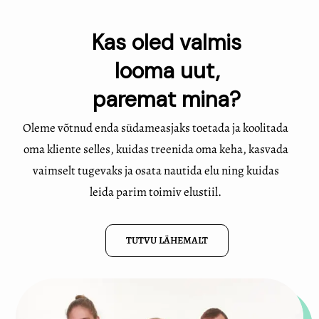
Kas oled valmis
looma uut,
paremat mina?​
Oleme võtnud enda südameasjaks toetada ja koolitada
oma kliente selles, kuidas treenida oma keha, kasvada
vaimselt tugevaks ja osata nautida elu ning kuidas
leida parim toimiv elustiil.
TUTVU LÄHEMALT