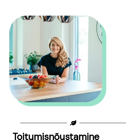
Toitumisnõustamine