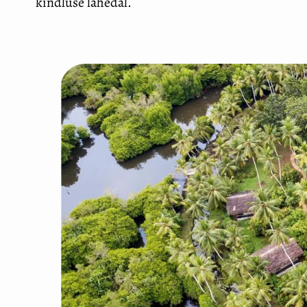
kindluse lähedal.