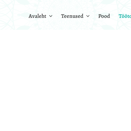
Avaleht
Teenused
Pood
Tööt