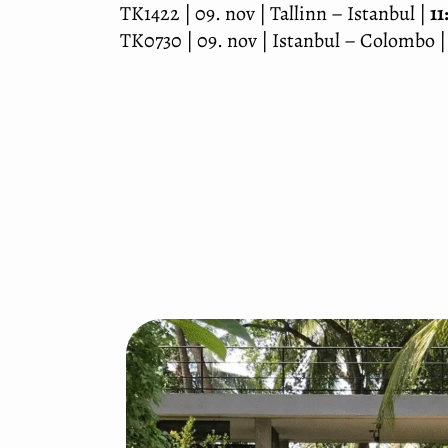
TK1422 | 09. nov | Tallinn – Istanbul |
11
TK0730 | 09. nov | Istanbul – Colombo 