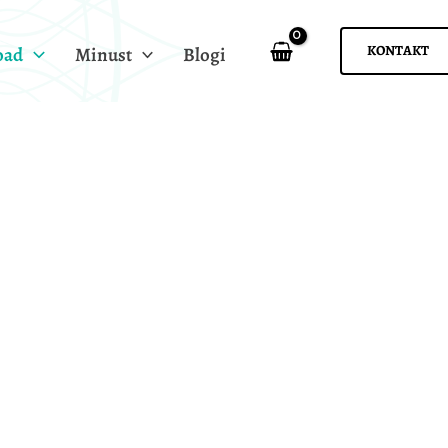
KONTAKT
oad
Minust
Blogi