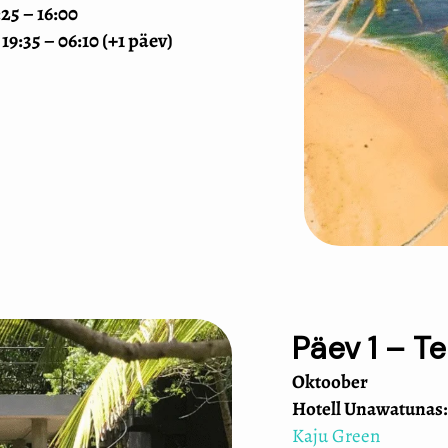
:25 – 16:00
|
19:35 – 06:10 (+1 päev)
Päev 1 – Te
Oktoober
Hotell
Unawatunas:
Kaju Green