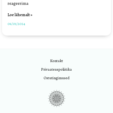
reageerima
Loe lähemalt »
06/01/2024
Kontakt
Privaatsuspoliitika
Ostutingimused