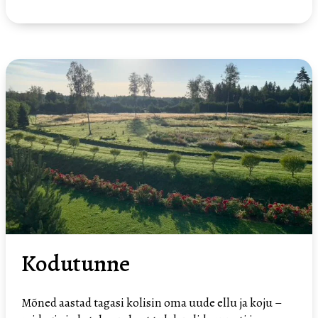
Kodutunne
Kodutunne
Mõned aastad tagasi kolisin oma uude ellu ja koju –