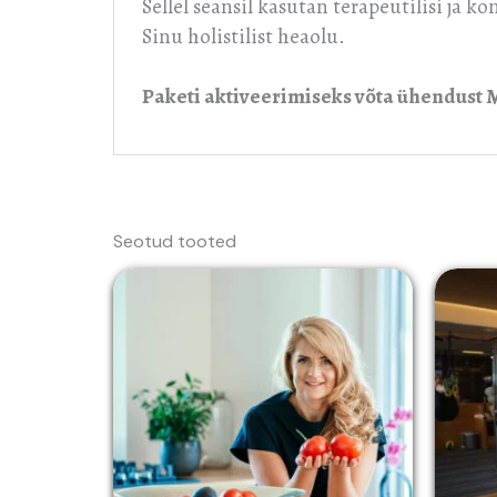
Sellel seansil kasutan terapeutilisi ja 
Sinu holistilist heaolu.
Paketi aktiveerimiseks võta ühendust 
Seotud tooted