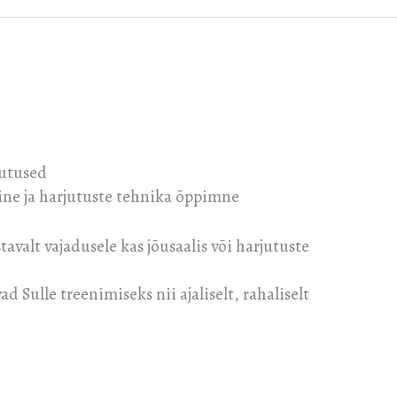
jutused
ine ja harjutuste tehnika õppimne
valt vajadusele kas jõusaalis või harjutuste
ad Sulle treenimiseks nii ajaliselt, rahaliselt