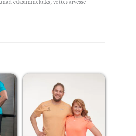
 suunad edasiminekuks, võttes arvesse