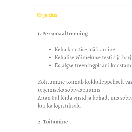
Kirjeldus
1. Personaaltreening
Keha koostise määramine
Kehalise võimekuse testid ja har
Esialgse treeningplaani koostam
Kohtumine toimub kokkuleppeliselt vasta
tegemiseks sobivas ruumis.
Aitan Sul leida viisid ja kohad, mis sobiv
kui ka logistiliselt.
2. Toitumine