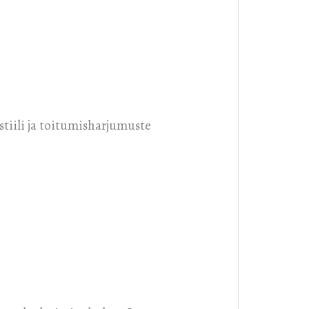
stiili ja toitumisharjumuste