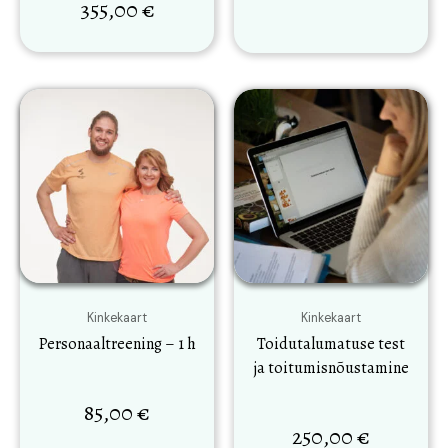
355,00
€
Kinkekaart
Kinkekaart
Personaaltreening – 1 h
Toidutalumatuse test
ja toitumisnõustamine
85,00
€
250,00
€