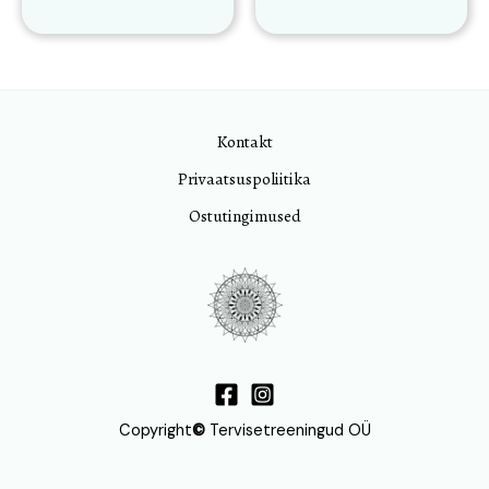
Kontakt
Privaatsuspoliitika
Ostutingimused
Copyright
©
Tervisetreeningud OÜ