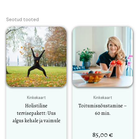
Seotud tooted
Kinkekaart
Kinkekaart
Holistiline
Toitumisnõustamine –
tervisepakett: Uus
60 min.
algus kehale ja vaimule
85,00
€